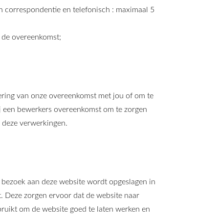
in correspondentie en telefonisch : maximaal 5
n de overeenkomst;
oering van onze overeenkomst met jou of om te
wij een bewerkers overeenkomst om te zorgen
r deze verwerkingen.
ste bezoek aan deze website wordt opgeslagen in
t. Deze zorgen ervoor dat de website naar
ruikt om de website goed te laten werken en