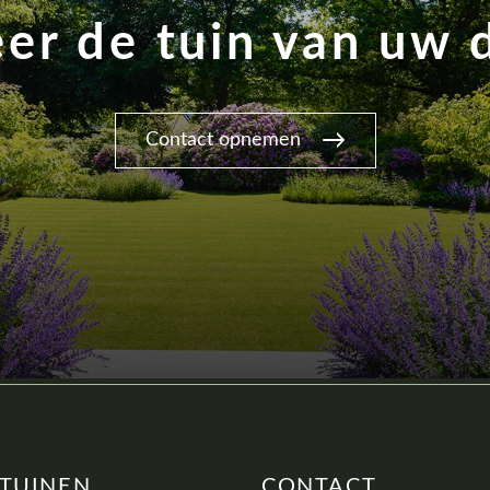
eer de tuin van uw
Contact opnemen
 TUINEN
CONTACT