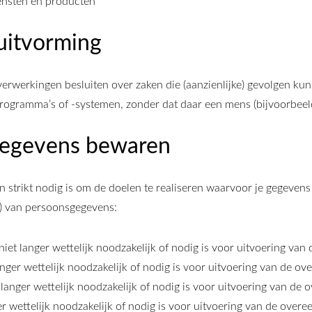
iensten en producten
uitvorming
erwerkingen besluiten over zaken die (aanzienlijke) gevolgen k
gramma’s of -systemen, zonder dat daar een mens (bijvoorbeeld
gegevens bewaren
 strikt nodig is om de doelen te realiseren waarvoor je gegeve
) van persoonsgegevens:
iet langer wettelijk noodzakelijk of nodig is voor uitvoering van
nger wettelijk noodzakelijk of nodig is voor uitvoering van de o
langer wettelijk noodzakelijk of nodig is voor uitvoering van de 
er wettelijk noodzakelijk of nodig is voor uitvoering van de over