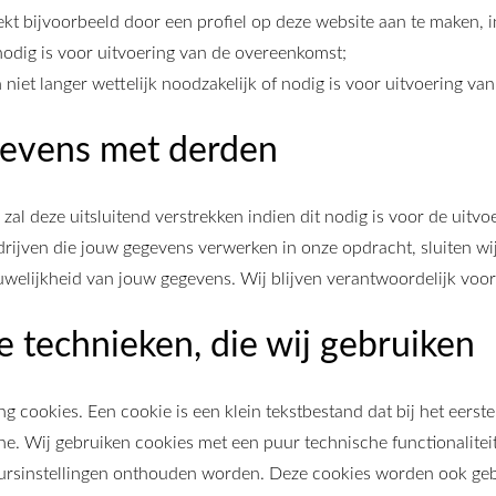
ekt bijvoorbeeld door een profiel op deze website aan te maken, 
f nodig is voor uitvoering van de overeenkomst;
iet langer wettelijk noodzakelijk of nodig is voor uitvoering va
evens met derden
al deze uitsluitend verstrekken indien dit nodig is voor de uitv
edrijven die jouw gegevens verwerken in onze opdracht, sluiten 
ouwelijkheid van jouw gegevens. Wij blijven verantwoordelijk voo
re technieken, die wij gebruiken
ing cookies. Een cookie is een klein tekstbestand dat bij het eer
ne. Wij gebruiken cookies met een puur technische functionalitei
ursinstellingen onthouden worden. Deze cookies worden ook geb