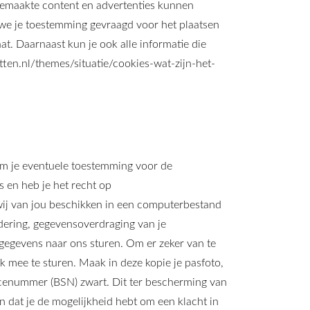
gemaakte content en advertenties kunnen
 we je toestemming gevraagd voor het plaatsen
at. Daarnaast kun je ook alle informatie die
etten.nl/themes/situatie/cookies-wat-zijn-het-
 om je eventuele toestemming voor de
 en heb je het recht op
wij van jou beschikken in een computerbestand
jdering, gegevensoverdraging van je
gegevens naar ons sturen. Om er zeker van te
ek mee te sturen. Maak in deze kopie je pasfoto,
enummer (BSN) zwart. Dit ter bescherming van
n dat je de mogelijkheid hebt om een klacht in