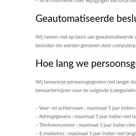
– Je te informeren over wijzigingen van onze d
Geautomatiseerde besl
Wij nemen niet op basis van geautomatiseerde v
besluiten die worden genomen door computerpro
Hoe lang we persoons
Wij bewarenje persoonsgegevens niet langer dan
bewaartermijnen voor de volgende (categorieën
– Voor- en achternaam : maximaal 5 jaar indien n
– Adresgegevens : maximaal 5 jaar indien niet la
– Telefoonnummer : maximaal 5 jaar indien niet 
– E-mailadres : maximaal 5 jaar indien niet lang