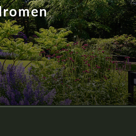
 dromen