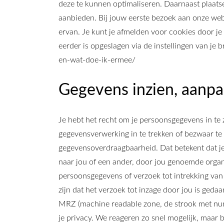
deze te kunnen optimaliseren. Daarnaast plaat
aanbieden. Bij jouw eerste bezoek aan onze web
ervan. Je kunt je afmelden voor cookies door je 
eerder is opgeslagen via de instellingen van je 
en-wat-doe-ik-ermee/
Gegevens inzien, aanpa
Je hebt het recht om je persoonsgegevens in te 
gegevensverwerking in te trekken of bezwaar t
gegevensoverdraagbaarheid. Dat betekent dat j
naar jou of een ander, door jou genoemde organis
persoonsgegevens of verzoek tot intrekking va
zijn dat het verzoek tot inzage door jou is geda
MRZ (machine readable zone, de strook met nu
je privacy. We reageren zo snel mogelijk, maar 