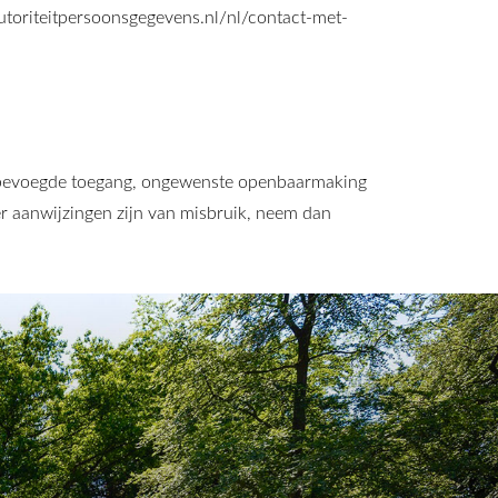
/autoriteitpersoonsgegevens.nl/nl/contact-met-
onbevoegde toegang, ongewenste openbaarmaking
 er aanwijzingen zijn van misbruik, neem dan