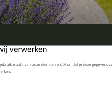
wij verwerken
ebruik maakt van onze diensten en/of omdat je deze gegevens zel
werken: