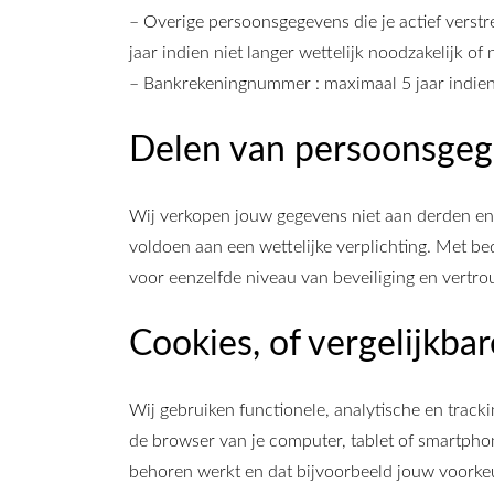
– Overige persoonsgegevens die je actief verstr
jaar indien niet langer wettelijk noodzakelijk o
– Bankrekeningnummer : maximaal 5 jaar indien n
Delen van persoonsgeg
Wij verkopen jouw gegevens niet aan derden en z
voldoen aan een wettelijke verplichting. Met b
voor eenzelfde niveau van beveiliging en vertr
Cookies, of vergelijkba
Wij gebruiken functionele, analytische en track
de browser van je computer, tablet of smartpho
behoren werkt en dat bijvoorbeeld jouw voorke