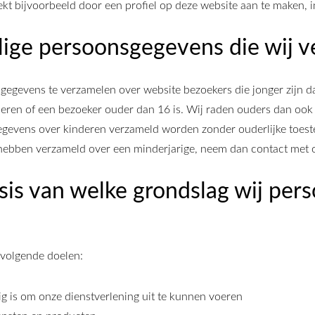
ekt bijvoorbeeld door een profiel op deze website aan te maken, 
lige persoonsgegevens die wij 
e gegevens te verzamelen over website bezoekers die jonger zijn 
ren of een bezoeker ouder dan 16 is. Wij raden ouders dan ook aa
gevens over kinderen verzameld worden zonder ouderlijke toestem
hebben verzameld over een minderjarige, neem dan contact met on
sis van welke grondslag wij pe
volgende doelen:
dig is om onze dienstverlening uit te kunnen voeren