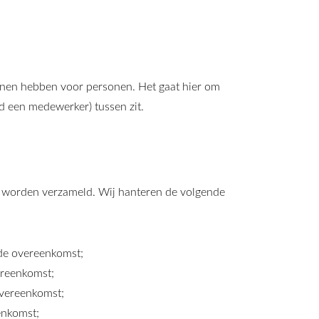
unnen hebben voor personen. Het gaat hier om
 een medewerker) tussen zit.
ns worden verzameld. Wij hanteren de volgende
 de overeenkomst;
vereenkomst;
overeenkomst;
eenkomst;