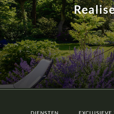
Realis
DIENSTEN
EXCLUSIEVE