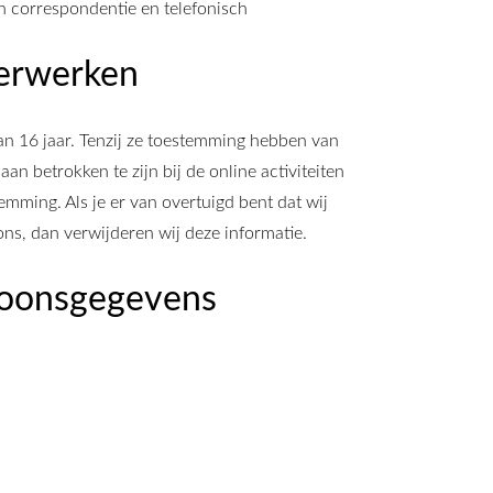
in correspondentie en telefonisch
verwerken
dan 16 jaar. Tenzij ze toestemming hebben van
n betrokken te zijn bij de online activiteiten
ming. Als je er van overtuigd bent dat wij
s, dan verwijderen wij deze informatie.
rsoonsgegevens