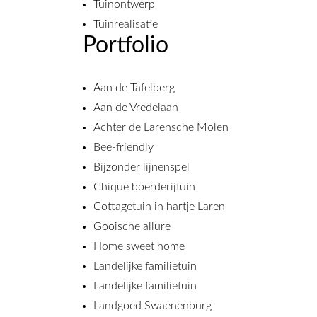
Tuinontwerp
Tuinrealisatie
Portfolio
Aan de Tafelberg
Aan de Vredelaan
Achter de Larensche Molen
Bee-friendly
Bijzonder lijnenspel
Chique boerderijtuin
Cottagetuin in hartje Laren
Gooische allure
Home sweet home
Landelijke familietuin
Landelijke familietuin
Landgoed Swaenenburg