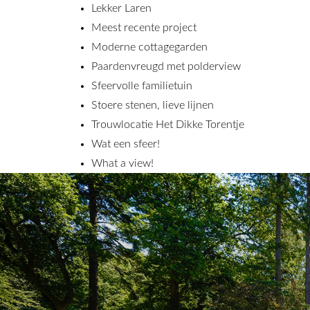
Lekker Laren
Meest recente project
Moderne cottagegarden
Paardenvreugd met polderview
Sfeervolle familietuin
Stoere stenen, lieve lijnen
Trouwlocatie Het Dikke Torentje
Wat een sfeer!
What a view!