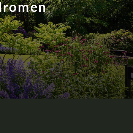
 dromen