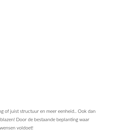
ng of juist structuur en meer eenheid.. Ook dan
inblazen! Door de bestaande beplanting waar
 wensen voldoet!