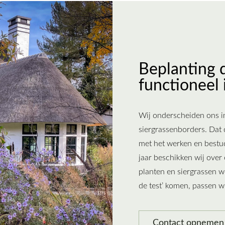
Beplanting 
functioneel 
Wij onderscheiden ons in
siergrassenborders. Dat 
met het werken en bestud
jaar beschikken wij over 
planten en siergrassen w
de test’ komen, passen w
Contact opneme