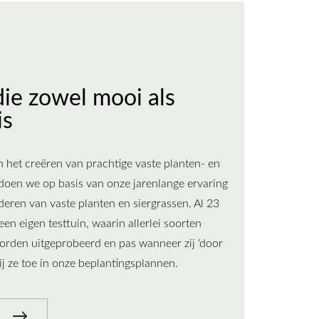
die zowel mooi als
is
 het creëren van prachtige vaste planten- en
doen we op basis van onze jarenlange ervaring
eren van vaste planten en siergrassen. Al 23
een eigen testtuin, waarin allerlei soorten
orden uitgeprobeerd en pas wanneer zij ‘door
ij ze toe in onze beplantingsplannen.
n