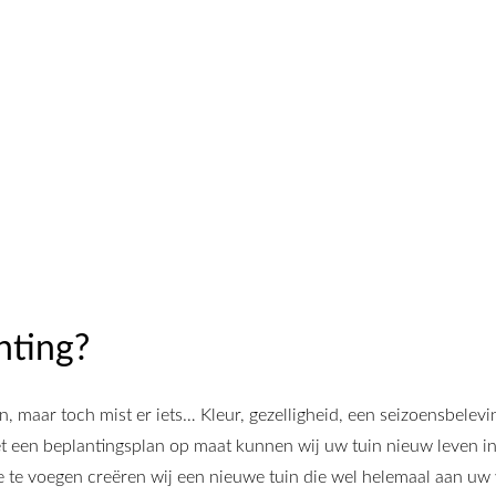
nting?
, maar toch mist er iets… Kleur, gezelligheid, een seizoensbelevi
 Met een beplantingsplan op maat kunnen wij uw tuin nieuw leven 
e te voegen creëren wij een nieuwe tuin die wel helemaal aan uw