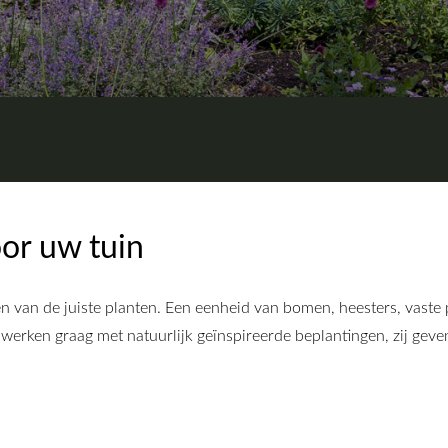
oor uw tuin
en van de juiste planten. Een eenheid van bomen, heesters, vaste
erken graag met natuurlijk geïnspireerde beplantingen, zij geven 