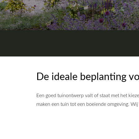
De ideale beplanting v
Een goed tuinontwerp valt of staat met het kiez
maken een tuin tot een boeiende omgeving. Wij w