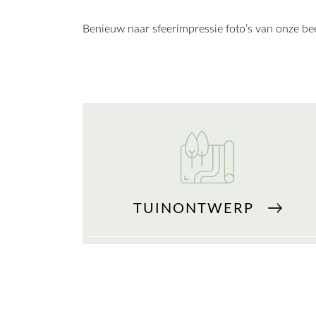
Benieuw naar sfeerimpressie foto’s van onze bee
TUINONTWERP