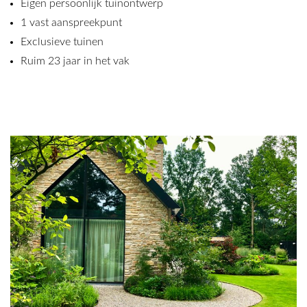
Eigen persoonlijk tuinontwerp
1 vast aanspreekpunt
Exclusieve tuinen
Ruim 23 jaar in het vak