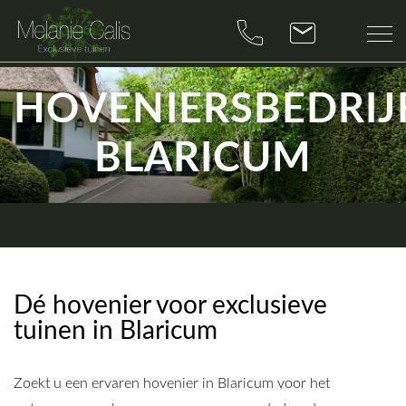
HOVENIERSBEDRIJ
BLARICUM
Dé hovenier voor exclusieve
tuinen in Blaricum
Zoekt u een ervaren hovenier in Blaricum voor het