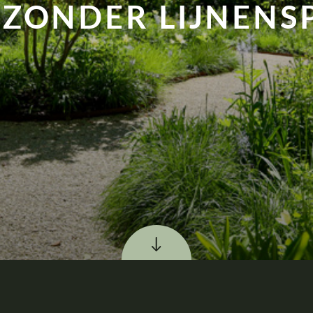
JZONDER LIJNENS