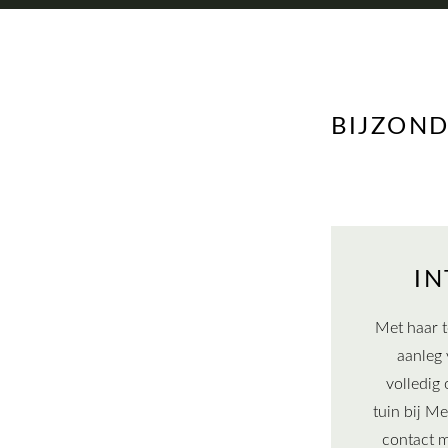
BIJZOND
IN
Met haar 
aanleg 
volledig
tuin bij M
contact 