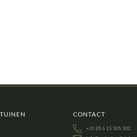
 TUINEN
CONTACT
+31 (0) 6 15 505 302