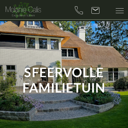
SFEERVOLLE
FAMILIETUIN